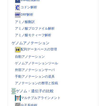
コドン解析
ORF解析
アミノ酸翻訳
アミノ酸プロファイル解析
アミノ酸モティーフ解析
ゲノムアノテーション
配列データベースの管理
自動アノテーション
ゲノムアノテーションツール
外部アノテーションサーバ
手動アノテーションの道具
アノテーションの整理と投稿
ゲノム・遺伝子の比較
マルチプルアラインメント
分子系統樹