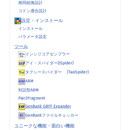
相同組換設計
コドン適合設計
設定・インストール
インストール
パラメータ設定
ツール
インシリコアセンブラー
アイ・スパイダー(iSpider)
タクシースパイダー (TaxiSpider)
ARM
対話型ARM
Pair2Fragment
GenBank GBFF Expander
GenBankファイルチェッカー
ユニークな機能・面白い機能