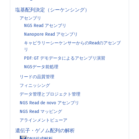
塩基配列決定（シーケンシング）
アセンブリ
NGS Read アセンブリ
Nanopore Read アセンブリ
キャピラリーシーケンサーからのReadのアセンブ
リ
PDF: GT デモデータによるアセンブリ演習
NGSデータ前処理
リードの品質管理
フィニッシング
データ管理とプロジェクト管理
NGS Read de novo アセンブリ
NGS Read マッピング
アラインメントビューア
遺伝子・ゲノム配列の解析
DNA組成解析