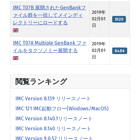
IMC T07B 展開されたGenBankフ
2019年
ァイル群を一括してメインディ
02月01
3520
レクトリーにロードする
日
IMC T07A Multiple GenBank ファ
2019年
イルをタクソノミー展開する
02月01
8486
日
記事
閲覧ランキング
IMC Version 8.139 リリースノート
IMC 121 IMC起動フロー(Windows/MacOS)
IMC Version 8.140.1リリースノート
IMC Version 8.140 リリースノート
IMC Version 9.0.52 リリースノート