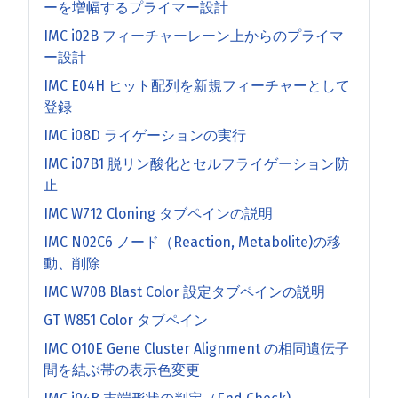
ーを増幅するプライマー設計
IMC i02B フィーチャーレーン上からのプライマ
ー設計
IMC E04H ヒット配列を新規フィーチャーとして
登録
IMC i08D ライゲーションの実行
IMC i07B1 脱リン酸化とセルフライゲーション防
止
IMC W712 Cloning タブペインの説明
IMC N02C6 ノード（Reaction, Metabolite)の移
動、削除
IMC W708 Blast Color 設定タブペインの説明
GT W851 Color タブペイン
IMC O10E Gene Cluster Alignment の相同遺伝子
間を結ぶ帯の表示色変更