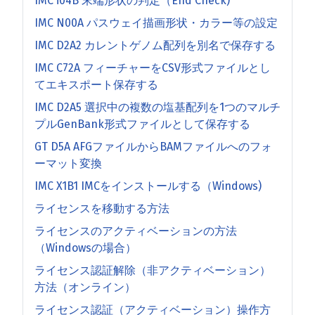
IMC i04B 末端形状の判定（End Check)
IMC N00A パスウェイ描画形状・カラー等の設定
IMC D2A2 カレントゲノム配列を別名で保存する
IMC C72A フィーチャーをCSV形式ファイルとし
てエキスポート保存する
IMC D2A5 選択中の複数の塩基配列を1つのマルチ
プルGenBank形式ファイルとして保存する
GT D5A AFGファイルからBAMファイルへのフォ
ーマット変換
IMC X1B1 IMCをインストールする（Windows)
ライセンスを移動する方法
ライセンスのアクティベーションの方法
（Windowsの場合）
ライセンス認証解除（非アクティベーション）
方法（オンライン）
ライセンス認証（アクティベーション）操作方