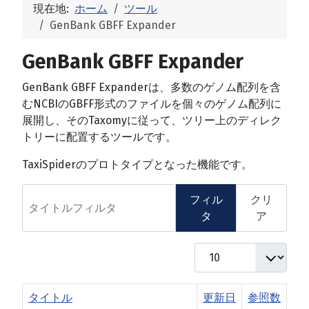
現在地:
ホーム
ツール
GenBank GBFF Expander
GenBank GBFF Expander
GenBank GBFF Expanderは、多数のゲノム配列を含
むNCBIのGBFF形式のファイルを個々のゲノム配列に
展開し、そのTaxomyに従って、ツリー上のディレク
トリーに配置するツールです。
TaxiSpiderのプロトタイプとなった機能です。
タイトルフィルタ
フィル
クリ
タ
ア
表示数
タイトル
更新日
参照数