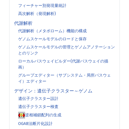
フィーチャー別発現量統計
高次解析（発現解析)
代謝解析
代謝解析（メタボローム）機能の構成
ゲノムスケールモデルのロードと保存
ゲノムスケールモデルの管理とゲノムアノテーション
とのリンク
ローカルパスウェイビルダー(代謝パスウェイの描
画）
グループエディター（サブシステム・局所パスウェ
イ）エディター
デザイン：遺伝子クラスター～ゲノム
遺伝子クラスター設計
遺伝子クラスター検査
逆相補鎖配列の生成
OGAB法断片化設計