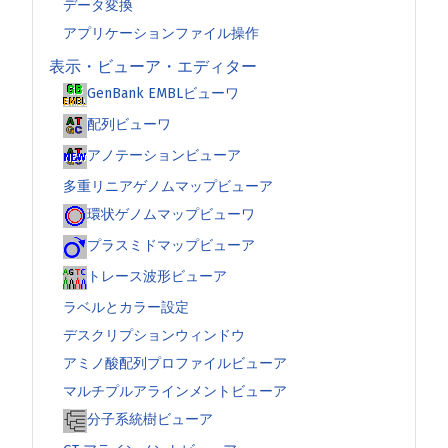
データ変換
アプリケーションファイル操作
表示・ビューア・エディター
GenBank EMBLビューワ
配列ビューワ
アノテーションビューア
多重リニアゲノムマップビューア
環状ゲノムマップビューワ
プラスミドマップビューア
トレース波形ビューア
ラベルとカラー設定
デスクリプションウィンドウ
アミノ酸配列プロファイルビューア
マルチプルアラインメントビューア
分子系統樹ビューア