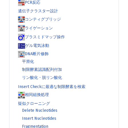
PCR反応
遺伝子クラスター設計
コンティグブリッジ
ライゲーション
プラスミドマップ操作
ゲル電気泳動
DNA断片修飾
平滑化
制限酵素認識配列付加
リン酸化・脱リン酸化
Insert Checkに最適な制限酵素を検索
相同組換処理
疑似クローニング
Delete Nucleotides
Insert Nucleotides
Fragmentation