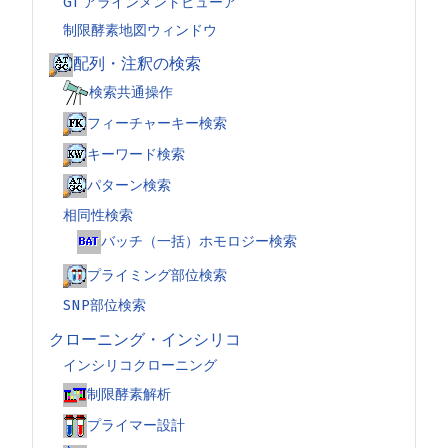
GT アラインメントビューア
制限酵素地図ウィンドウ
配列・注釈の検索
検索共通操作
フィーチャーキー検索
キーワード検索
パターン検索
相同性検索
バッチ（一括）ホモロジー検索
プライミング部位検索
SNP部位検索
クローニング・インシリコ
インシリコクローニング
制限酵素解析
プライマー設計