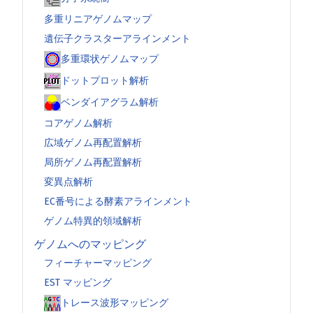
多重リニアゲノムマップ
遺伝子クラスターアラインメント
多重環状ゲノムマップ
ドットプロット解析
ベンダイアグラム解析
コアゲノム解析
広域ゲノム再配置解析
局所ゲノム再配置解析
変異点解析
EC番号による酵素アラインメント
ゲノム特異的領域解析
ゲノムへのマッピング
フィーチャーマッピング
EST マッピング
トレース波形マッピング