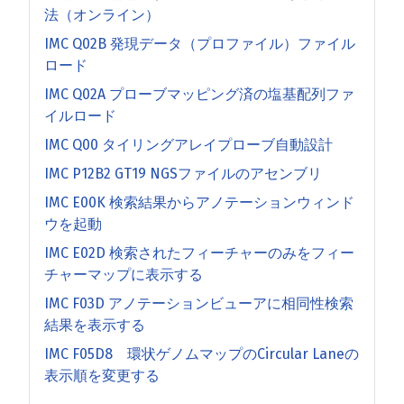
法（オンライン）
IMC Q02B 発現データ（プロファイル）ファイル
ロード
IMC Q02A プローブマッピング済の塩基配列ファ
イルロード
IMC Q00 タイリングアレイプローブ自動設計
IMC P12B2 GT19 NGSファイルのアセンブリ
IMC E00K 検索結果からアノテーションウィンド
ウを起動
IMC E02D 検索されたフィーチャーのみをフィー
チャーマップに表示する
IMC F03D アノテーションビューアに相同性検索
結果を表示する
IMC F05D8 環状ゲノムマップのCircular Laneの
表示順を変更する