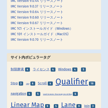
IMC Version 9.0.44 リリースノート
IMC Version 9.0.37 リリースノート
IMC Version 9.0.64 リリースノート
IMC Version 9.0.60 リリースノート
IMC Version 9.0.67 リリースノート
IMC 1C1 インストールガイド（Windows）
IMC 1D1 インストールガイド（MacOS)
IMC Version 9.0.70 リリースノート
サイト内ポピュラータグ
制限酵素
ライセンス
Windows
4
4
4
5
Qualifier
Stop
Scroll
3
6
4
10
SNP
navigation
4
5
6
Local Genome Rearrangement Map
Linear Map
Lane
Join
9
5
9
3